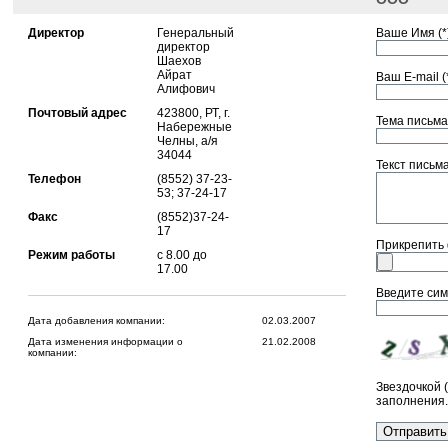
Директор
Генеральный
Ваше Имя (*)
директор
Шаехов
Айрат
Ваш E-mail (*
Алифович
Почтовый адрес
423800, РТ, г.
Тема письма 
Набережные
Челны, а/я
34044
Текст письма 
Телефон
(8552) 37-23-
53; 37-24-17
Факс
(8552)37-24-
17
Прикрепить
Режим работы
с 8.00 до
17.00
Введите сим
Дата добавления компании:
02.03.2007
Дата изменения информации о
21.02.2008
компании:
Звездочкой 
заполнения.