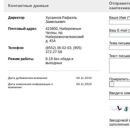
Отправить
Контактные данные
сантехник
Директор
Хусаинов Рафаэль
Ваше Имя (*)
Замильевич
Почтовый адрес
423800, Набережные
Ваш E-mail (*
Челны, пр.
Набережночелнинский
д. 45А
Тема письма 
Телефон
(8552) 36-02-03, (905)
372-27-58
Текст письма 
Режим работы
8-19 без обеда и
выходных
Дата добавления компании:
04.11.2010
Прикрепить
Дата изменения информации о
04.11.2010
компании:
Введите сим
Звездочкой 
заполнения.