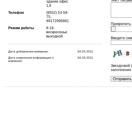
Текст письма 
здание офис
1,6
Телефон
(8552) 53-59-
75,
89172996881
Прикрепить
Режим работы
8-18,
воскресенье
выходной
Введите сим
Дата добавления компании:
04.03.2011
Дата изменения информации о
04.03.2011
компании:
Звездочкой 
заполнения.