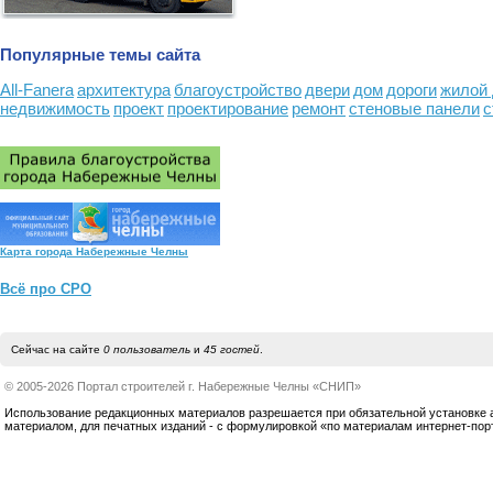
Популярные темы сайта
All-Fanera
архитектура
благоустройство
двери
дом
дороги
жилой
недвижимость
проект
проектирование
ремонт
стеновые панели
с
Карта города Набережные Челны
Всё про СРО
Сейчас на сайте
0 пользователь
и
45 гостей
.
© 2005-2026 Портал строителей г. Набережные Челны «СНИП»
Использование редакционных материалов разрешается при обязательной установке акт
материалом, для печатных изданий - с формулировкой «по материалам интернет-по