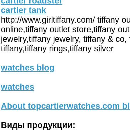
cartier roadster
cartier tank
http://www.girltiffany.com/ tiffany ou
online,tiffany outlet store,tiffany o
jewelry,tiffany jewelry, tiffany & co
tiffany,tiffany rings,tiffany silver
watches blog
watches
About topcartierwatches.com b
Виды продукции: