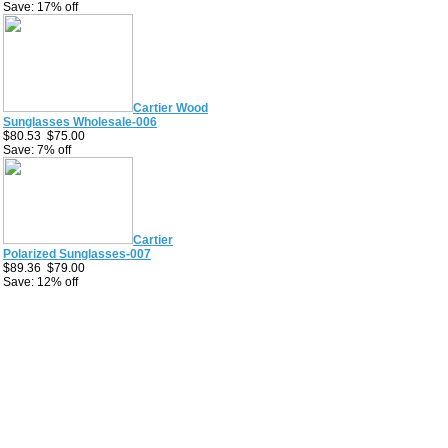
Save: 17% off
Cartier Wood
Sunglasses Wholesale-006
$80.53
$75.00
Save: 7% off
Cartier
Polarized Sunglasses-007
$89.36
$79.00
Save: 12% off