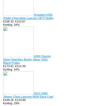
Vrouwen UGG
Triplet Chocolate Laarzen 1873 Outlet
€168.33
€110.67
Korting: 34%
UGG Classic
Short Sparkles Boots Silver 3161
Black Friday
€173.91
€114.39
Korting: 34%
2013 UGG
Jimmy Choo Laarzen 5829 Dark Coal
€169.26
€120.90
Korting: 29%