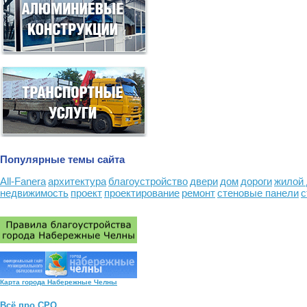
Популярные темы сайта
All-Fanera
архитектура
благоустройство
двери
дом
дороги
жилой
недвижимость
проект
проектирование
ремонт
стеновые панели
с
Карта города Набережные Челны
Всё про СРО