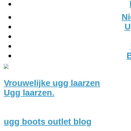
N
U
B
Copyright В© 2012-2018 Alle rec
Vrouwelijke ugg laarzen
Ugg laarzen.
ugg boots outlet blog