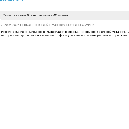
Сейчас на сайте
0 пользователь
и
48 гостей
.
© 2005-2026 Портал строителей г. Набережные Челны «СНИП»
Использование редакционных материалов разрешается при обязательной установке акт
материалом, для печатных изданий - с формулировкой «по материалам интернет-по