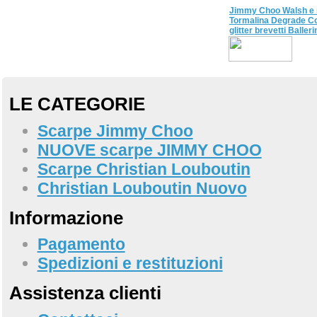
Jimmy Choo Walsh e 
Tormalina Degrade C
glitter brevetti Balleri
LE CATEGORIE
Scarpe Jimmy Choo
NUOVE scarpe JIMMY CHOO
Scarpe Christian Louboutin
Christian Louboutin Nuovo
Informazione
Pagamento
Spedizioni e restituzioni
Assistenza clienti