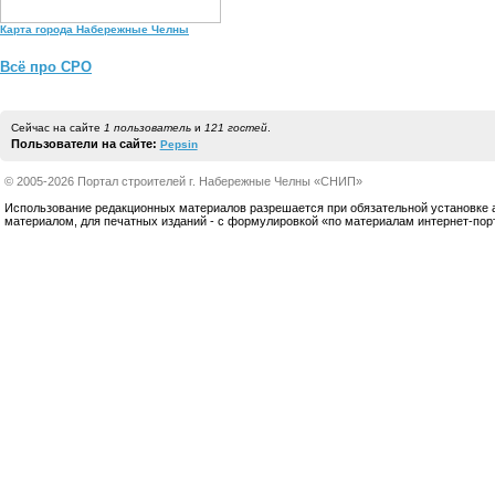
Карта города Набережные Челны
Всё про СРО
Сейчас на сайте
1 пользователь
и
121 гостей
.
Пользователи на сайте:
Pepsin
© 2005-2026 Портал строителей г. Набережные Челны «СНИП»
Использование редакционных материалов разрешается при обязательной установке акт
материалом, для печатных изданий - с формулировкой «по материалам интернет-по