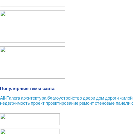
Популярные темы сайта
All-Fanera
архитектура
благоустройство
двери
дом
дороги
жилой
недвижимость
проект
проектирование
ремонт
стеновые панели
с