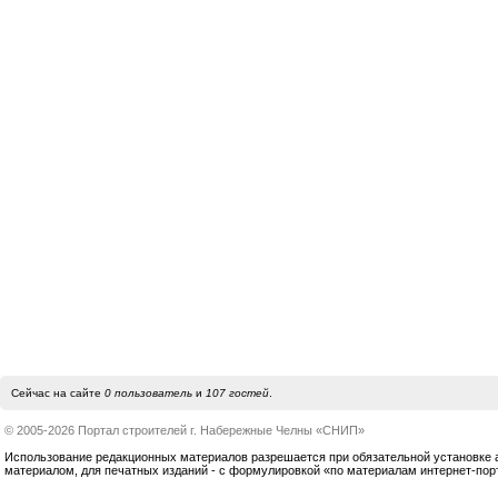
Сейчас на сайте
0 пользователь
и
107 гостей
.
© 2005-2026 Портал строителей г. Набережные Челны «СНИП»
Использование редакционных материалов разрешается при обязательной установке акт
материалом, для печатных изданий - с формулировкой «по материалам интернет-по