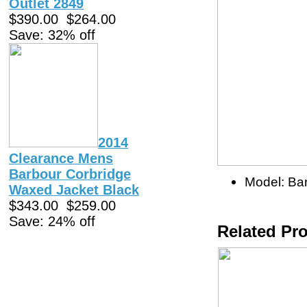
Outlet 2849
$390.00
$264.00
Save: 32% off
2014
Clearance Mens
Barbour Corbridge
Model: Ba
Waxed Jacket Black
$343.00
$259.00
Save: 24% off
Related Pr