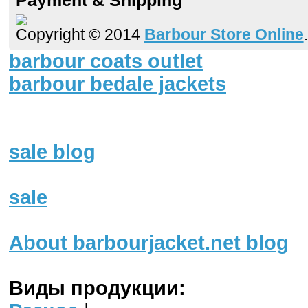
Payment & Shipping
Copyright © 2014
Barbour Store Online
barbour coats outlet
barbour bedale jackets
sale blog
sale
About barbourjacket.net blog
Виды продукции: