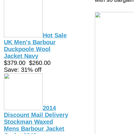
Hot Sale
UK Men's Barbour
Duckpoole Wool
Jacket Navy
$379.00
$260.00
Save: 31% off
2014
Discount Mail Delivery
Stockman Waxed
Mens Barbour Jacket