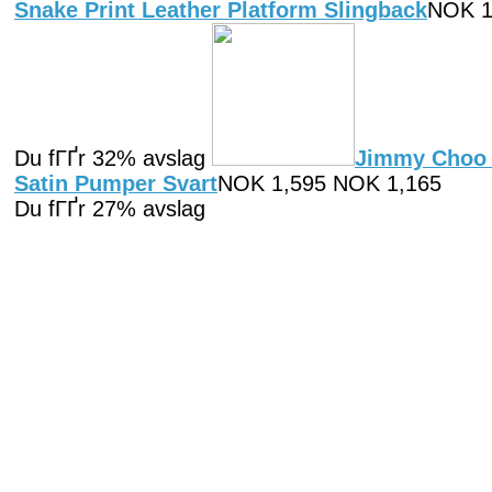
Snake Print Leather Platform Slingback
NOK 1
Du fГҐr 32% avslag
Jimmy Choo L
Satin Pumper Svart
NOK 1,595 NOK 1,165
Du fГҐr 27% avslag