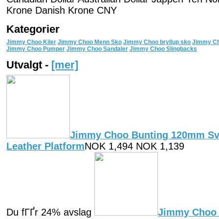
Krone Danish Krone CNY
Kategorier
Jimmy Choo Kiler
Jimmy Choo Menn Sko
Jimmy Choo bryllup sko
Jimmy Ch
Jimmy Choo Pumper
Jimmy Choo Sandaler
Jimmy Choo Slingbacks
Utvalgt -
[mer]
Jimmy Choo Bunting 120mm Svar
Leather Platform
NOK 1,494 NOK 1,139
Du fГҐr 24% avslag
Jimmy Choo 