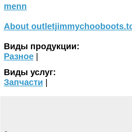
menn
About outletjimmychooboots.t
Виды продукции:
Разное
|
Виды услуг:
Запчасти
|