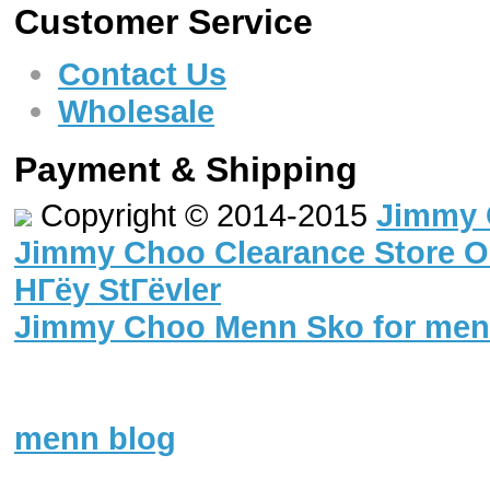
Customer Service
Contact Us
Wholesale
Payment & Shipping
Copyright © 2014-2015
Jimmy 
Jimmy Choo Clearance Store On
HГёy StГёvler
Jimmy Choo Menn Sko for me
menn blog