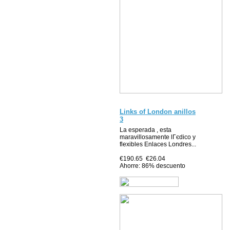
Links of London anillos
3
La esperada , esta
maravillosamente lГєdico y
flexibles Enlaces Londres...
€190.65
€26.04
Ahorre: 86% descuento