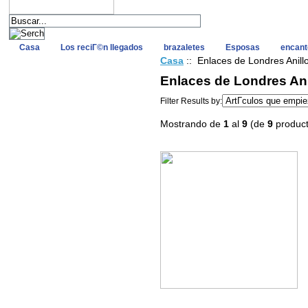
Casa
Los reciГ©n llegados
brazaletes
Esposas
encant
Casa
:: Enlaces de Londres Anill
Enlaces de Londres Ani
Filter Results by:
Mostrando de
1
al
9
(de
9
product