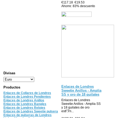
€117.18
€19.53
Ahorre: 83% descuento
Divisas
Enlaces de Londres
Productos
Sweetie Anillos - Amplia
Enlaces de Collares de Londres
SS y oro de 18 quilates
Enlaces de Londres Pendientes
Enlaces de Londres
Enlaces de Londres Anillos
Sweetie Anillos - Amplia SS
Enlaces de Londres Bangles
y 18 quilates de oro
Enlaces de Londres Relojes
estГЎn...
Enlaces de Londres Sweetie pulsera
Enlaces de pulseras de Londres