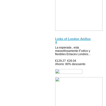
Links of London Anillos
4
La esperada , esta
maravillosamente lГєdico y
flexibles Enlaces Londres...
€129.27
€26.04
Ahorre: 80% descuento