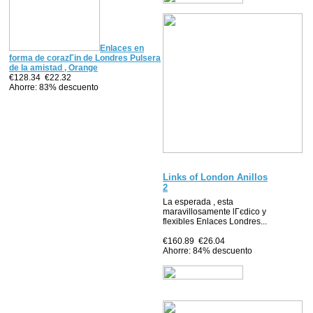
Enlaces en
forma de corazГіn de Londres Pulsera
de la amistad , Orange
€128.34
€22.32
Ahorre: 83% descuento
Links of London Anillos
2
La esperada , esta
maravillosamente lГєdico y
flexibles Enlaces Londres...
€160.89
€26.04
Ahorre: 84% descuento