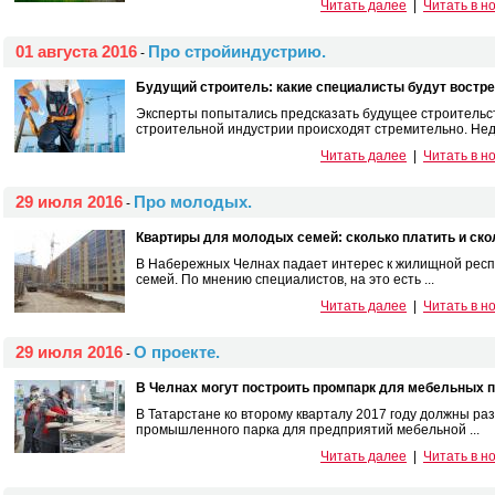
Читать далее
|
Читать в н
01 августа 2016
Про стройиндустрию.
-
Будущий строитель: какие специалисты будут востре
Эксперты попытались предсказать будущее строительс
строительной индустрии происходят стремительно. Неда
Читать далее
|
Читать в н
29 июля 2016
Про молодых.
-
Квартиры для молодых семей: сколько платить и ско
В Набережных Челнах падает интерес к жилищной респ
семей. По мнению специалистов, на это есть ...
Читать далее
|
Читать в н
29 июля 2016
О проекте.
-
В Челнах могут построить промпарк для мебельных 
В Татарстане ко второму кварталу 2017 году должны р
промышленного парка для предприятий мебельной ...
Читать далее
|
Читать в н