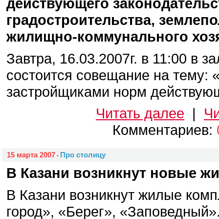
действующего законодательс
градостроительства, землепо
жилищно-коммунального хозя
Завтра, 16.03.2007г. в 11:00 в 
состоится совещание на тему:
застройщиками норм действующе
Читать далее
|
Чи
Комментариев:
15 марта 2007
Про столицу
-
В Казани возникнут новые ж
В Казани возникнут жилые ком
город», «Берег», «Заповедный»