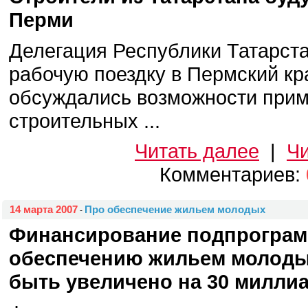
Перми
Делегация Республики Татарст
рабочую поездку в Пермский кра
обсуждались возможности при
строительных ...
Читать далее
|
Чи
Комментариев:
14 марта 2007
Про обеспечение жильем молодых
-
Финансирование подпрогра
обеспечению жильем молоды
быть увеличено на 30 миллиа