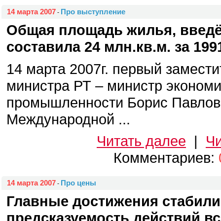
14 марта 2007
Про выступление
-
Общая площадь жилья, введё
составила 24 млн.кв.м. за 199
14 марта 2007г. первый замест
министра РТ – министр экономи
промышленности Борис Павлов
Международной ...
Читать далее
|
Чи
Комментариев:
14 марта 2007
Про цены
-
Главные достижения стабили
предсказуемость действий вс