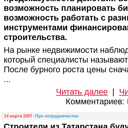
возможность планировать биз
возможность работать с раз
инструментами финансирова
строительства.
На рынке недвижимости наблюд
который специалисты называют
После бурного роста цены снач
...
Читать далее
|
Чи
Комментариев:
14 марта 2007
Про сотрудничество
-
Строители из Татарстана буду