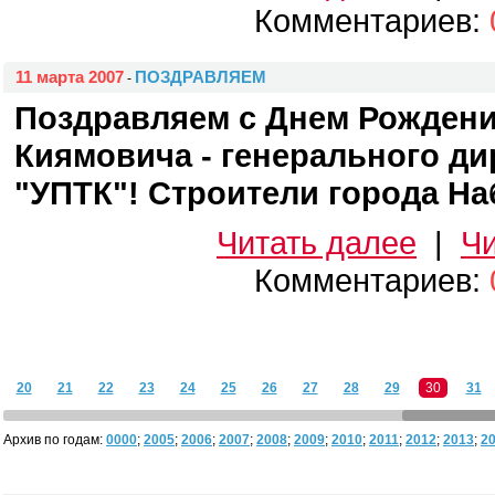
Комментариев:
11 марта 2007
ПОЗДРАВЛЯЕМ
-
Поздравляем с Днем Рождени
Киямовича - генерального д
"УПТК"! Строители города Н
Читать далее
|
Чи
Комментариев:
20
21
22
23
24
25
26
27
28
29
30
31
Архив по годам:
0000
;
2005
;
2006
;
2007
;
2008
;
2009
;
2010
;
2011
;
2012
;
2013
;
2