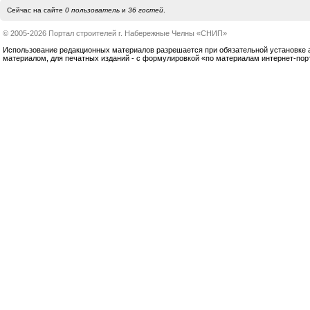
Сейчас на сайте
0 пользователь
и
36 гостей
.
© 2005-2026 Портал строителей г. Набережные Челны «СНИП»
Использование редакционных материалов разрешается при обязательной установке акт
материалом, для печатных изданий - с формулировкой «по материалам интернет-по