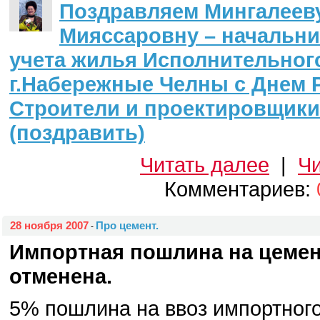
Поздравляем Мингалеев
Мияссаровну – начальни
учета жилья Исполнительног
г.Набережные Челны с Днем 
Строители и проектировщики
(поздравить)
Читать далее
|
Чи
Комментариев:
28 ноября 2007
Про цемент.
-
Импортная пошлина на цемен
отменена.
5% пошлина на ввоз импортног