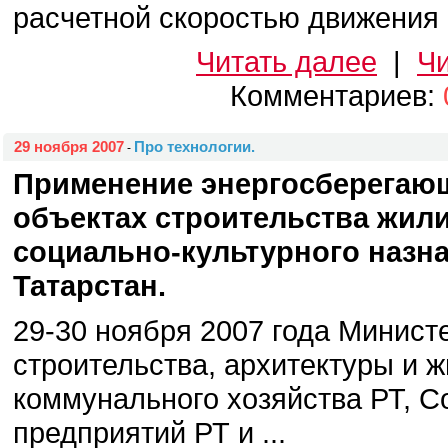
расчетной скоростью движения 15
Читать далее
|
Чи
Комментариев:
29 ноября 2007
Про технологии.
-
Применение энергосберегающ
объектах строительства жил
социально-культурного назн
Татарстан.
29-30 ноября 2007 года Минист
строительства, архитектуры и 
коммунального хозяйства РТ, 
предприятий РТ и ...