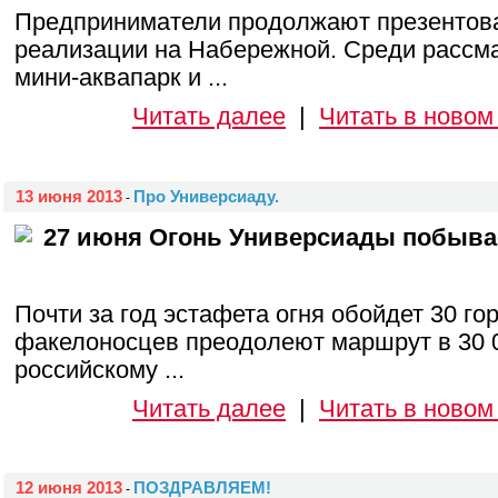
Предприниматели продолжают презентова
реализации на Набережной. Среди рассма
мини-аквапарк и ...
Читать далее
|
Читать в новом
13 июня 2013
Про Универсиаду.
-
27 июня Огонь Универсиады побывае
Почти за год эстафета огня обойдет 30 го
факелоносцев преодолеют маршрут в 30 0
российскому ...
Читать далее
|
Читать в новом
12 июня 2013
ПОЗДРАВЛЯЕМ!
-