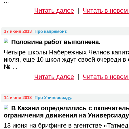
...
Читать далее
|
Читать в новом
17 июня 2013
Про капремонт.
-
Половина работ выполнена.
Четыре школы Набережных Челнов капита
июля, еще 10 школ ждут своей очереди в
№ ...
Читать далее
|
Читать в новом
14 июня 2013
Про Универсиаду.
-
В Казани определились с окончате
ограничения движения на Универсиаду
13 июня на брифинге в агентстве «Татме