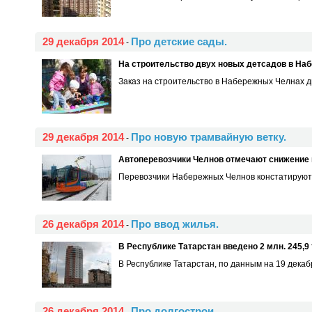
29 декабря 2014
Про детские сады.
-
На строительство двух новых детсадов в На
Заказ на строительство в Набережных Челнах дву
29 декабря 2014
Про новую трамвайную ветку.
-
Автоперевозчики Челнов отмечают снижение п
Перевозчики Набережных Челнов констатируют с
26 декабря 2014
Про ввод жилья.
-
В Республике Татарстан введено 2 млн. 245,9 т
В Республике Татарстан, по данным на 19 декабря
26 декабря 2014
Про долгострои.