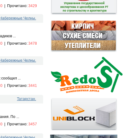
:
0
|
Прочитано:
3429
. Набережные Челны.
диков ...
:
0
|
Прочитано:
3478
. Набережные Челны.
сообщил ...
:
0
|
Прочитано:
3441
Татарстан.
ния. По ...
:
0
|
Прочитано:
3457
. Набережные Челны.