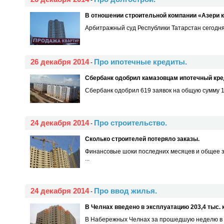
-
В отношении строительной компании «Азери 
Арбитражный суд Республики Татарстан сегодн
26 декабря 2014
Про ипотечные кредиты.
-
Сбербанк одобрил камазовцам ипотечный кред
Сбербанк одобрил 619 заявок на общую сумму 1,
24 декабря 2014
Про строительство.
-
Сколько строителей потеряло заказы.
Финансовые шоки последних месяцев и общее з
...
24 декабря 2014
Про ввод жилья.
-
В Челнах введено в эксплуатацию 203,4 тыс. 
В Набережных Челнах за прошедшую неделю в э