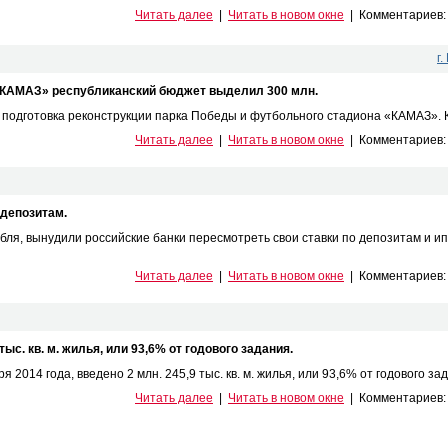
Читать далее
|
Читать в новом окне
|
Комментариев
г
«КАМАЗ» республиканский бюджет выделил 300 млн.
одготовка реконструкции парка Победы и футбольного стадиона «КАМАЗ». Как
Читать далее
|
Читать в новом окне
|
Комментариев
 депозитам.
ля, вынудили российские банки пересмотреть свои ставки по депозитам и и
Читать далее
|
Читать в новом окне
|
Комментариев
ыс. кв. м. жилья, или 93,6% от годового задания.
 2014 года, введено 2 млн. 245,9 тыс. кв. м. жилья, или 93,6% от годового зада
Читать далее
|
Читать в новом окне
|
Комментариев