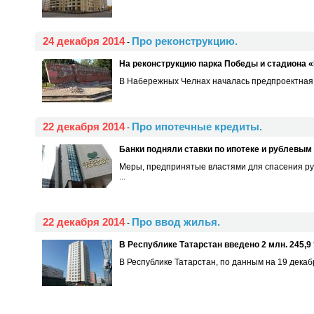
24 декабря 2014
Про реконструкцию.
-
На реконструкцию парка Победы и стадиона 
В Набережных Челнах началась предпроектная п
22 декабря 2014
Про ипотечные кредиты.
-
Банки подняли ставки по ипотеке и рублевым
Меры, предпринятые властями для спасения руб
...
22 декабря 2014
Про ввод жилья.
-
В Республике Татарстан введено 2 млн. 245,9 т
В Республике Татарстан, по данным на 19 декабря