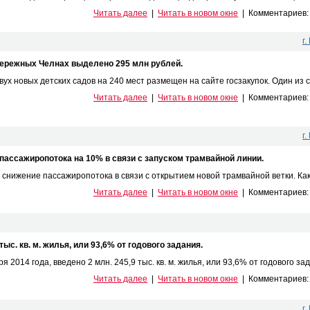
Читать далее
|
Читать в новом окне
|
Комментариев
г
бережных Челнах выделено 295 млн рублей.
х новых детских садов на 240 мест размещен на сайте госзакупок. Один из са
Читать далее
|
Читать в новом окне
|
Комментариев
г
ассажиропотока на 10% в связи с запуском трамвайной линии.
нижение пассажиропотока в связи с открытием новой трамвайной ветки. Как 
Читать далее
|
Читать в новом окне
|
Комментариев
ыс. кв. м. жилья, или 93,6% от годового задания.
 2014 года, введено 2 млн. 245,9 тыс. кв. м. жилья, или 93,6% от годового зада
Читать далее
|
Читать в новом окне
|
Комментариев
г