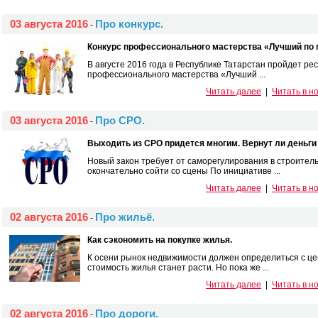
03 августа 2016
Про конкурс.
-
Конкурс профессионального мастерства «Лучший по 
В августе 2016 года в Республике Татарстан пройдет ре
профессионального мастерства «Лучший ...
Читать далее
|
Читать в н
03 августа 2016
Про СРО.
-
Выходить из СРО придется многим. Вернут ли деньги 
Новый закон требует от саморегулирования в строител
окончательно сойти со сцены По инициативе ...
Читать далее
|
Читать в н
02 августа 2016
Про жильё.
-
Как сэкономить на покупке жилья.
К осени рынок недвижимости должен определиться с це
стоимость жилья станет расти. Но пока же ...
Читать далее
|
Читать в н
02 августа 2016
Про дороги.
-