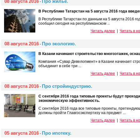
08 августа 2016
Про жильё.
-
В Республике Татарстан на 5 августа 2016 года введено
В Республике Татарстан по данным на 5 августа 2016 года
сообщил сегодня на республиканском ...
Читать далее
|
Читать в н
08 августа 2016
Про экологию.
-
В Казани начинают строительство многоэтажек, осн
Компания «Сувар Девелопмент» в Казани начинает стр
объединит в себе три ...
Читать далее
|
Читать в н
08 августа 2016
Про стройиндустрию.
-
С сентября 2016 года типовые проекты будут проход
экономическую эффективность.
С сентября 2016 года все типовые проекты, претендую
должны пройти Главгосэкспертизу на предмет ...
Читать далее
|
Читать в н
05 августа 2016
Про ипотеку.
-