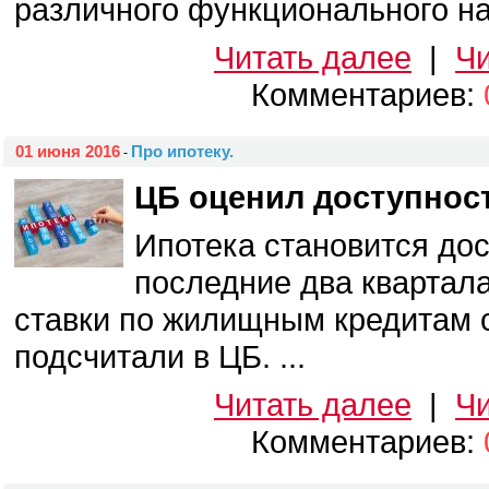
различного функционального наз
Читать далее
|
Чи
Комментариев:
01 июня 2016
Про ипотеку.
-
ЦБ оценил доступност
Ипотека становится дос
последние два квартал
ставки по жилищным кредитам с
подсчитали в ЦБ. ...
Читать далее
|
Чи
Комментариев: