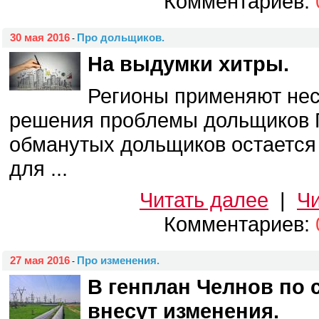
Комментариев:
30 мая 2016
Про дольщиков.
-
На выдумки хитры.
Регионы применяют не
решения проблемы дольщиков
обманутых дольщиков остается
для ...
Читать далее
|
Чи
Комментариев:
27 мая 2016
Про изменения.
-
В генплан Челнов по 
внесут изменения.