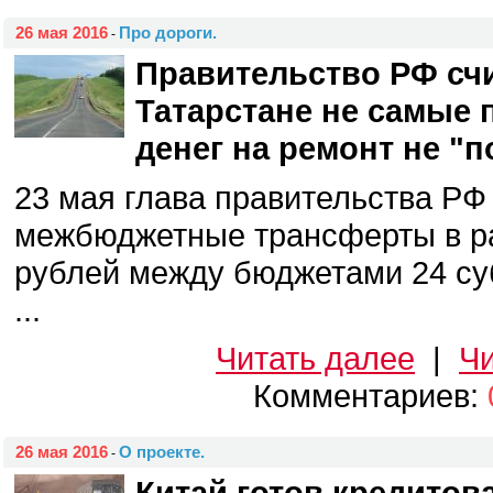
26 мая 2016
Про дороги.
-
Правительство РФ счи
Татарстане не самые 
денег на ремонт не "п
23 мая глава правительства РФ
межбюджетные трансферты в р
рублей между бюджетами 24 су
...
Читать далее
|
Чи
Комментариев:
26 мая 2016
О проекте.
-
Китай готов кредитов