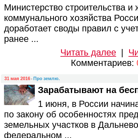
Министерство строительства и
коммунального хозяйства Росс
доработает своды правил с уч
ранее ...
Читать далее
|
Чи
Комментариев:
31 мая 2016
Про землю.
-
Зарабатывают на бес
1 июня, в России начин
по закону об особенностях пре
земельных участков в Дальнев
федеральном ...