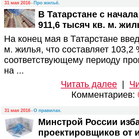
31 мая 2016
Про жильё.
-
В Татарстане с начала
911,6 тысяч кв. м. жил
На конец мая в Татарстане введ
м. жилья, что составляет 103,2 
соответствующему периоду про
на ...
Читать далее
|
Чи
Комментариев:
31 мая 2016
О правилах.
-
Минстрой России изб
проектировщиков от 