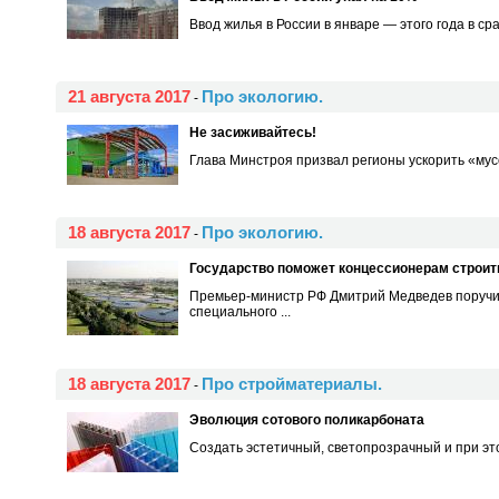
Ввод жилья в России в январе — этого года в ср
21 августа 2017
Про экологию.
-
Не засиживайтесь!
Глава Минстроя призвал регионы ускорить «му
18 августа 2017
Про экологию.
-
Государство поможет концессионерам строит
Премьер-министр РФ Дмитрий Медведев поручи
специального ...
18 августа 2017
Про стройматериалы.
-
Эволюция сотового поликарбоната
Создать эстетичный, светопрозрачный и при эт