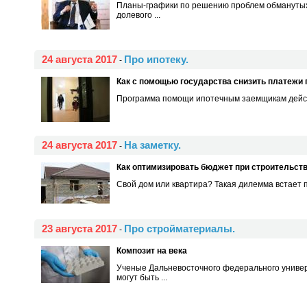
Планы-графики по решению проблем обманутых 
долевого ...
24 августа 2017
Про ипотеку.
-
Как с помощью государства снизить платежи п
Программа помощи ипотечным заемщикам действ
24 августа 2017
На заметку.
-
Как оптимизировать бюджет при строительст
Свой дом или квартира? Такая дилемма встает 
23 августа 2017
Про стройматериалы.
-
Композит на века
Ученые Дальневосточного федерального универ
могут быть ...