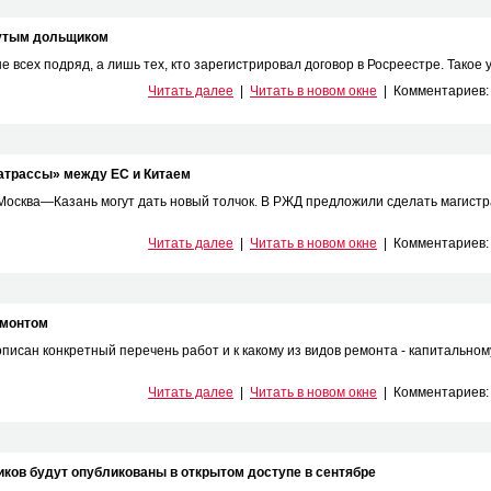
нутым дольщиком
 всех подряд, а лишь тех, кто зарегистрировал договор в Росреестре. Такое у
Читать далее
|
Читать в новом окне
|
Комментариев
атрассы» между ЕС и Китаем
сква—Казань могут дать новый толчок. В РЖД предложили сделать магистр
Читать далее
|
Читать в новом окне
|
Комментариев
емонтом
описан конкретный перечень работ и к какому из видов ремонта - капитальном
Читать далее
|
Читать в новом окне
|
Комментариев
ов будут опубликованы в открытом доступе в сентябре