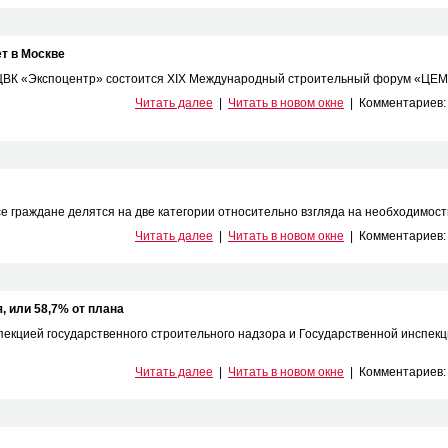
т в Москве
в ЦВК «Экспоцентр» состоится XIX Международный строительный форум «ЦЕМЕ
Читать далее
|
Читать в новом окне
|
Комментариев
 граждане делятся на две категории относительно взгляда на необходимость
Читать далее
|
Читать в новом окне
|
Комментариев
я, или 58,7% от плана
спекцией государственного строительного надзора и Государственной инспек
Читать далее
|
Читать в новом окне
|
Комментариев