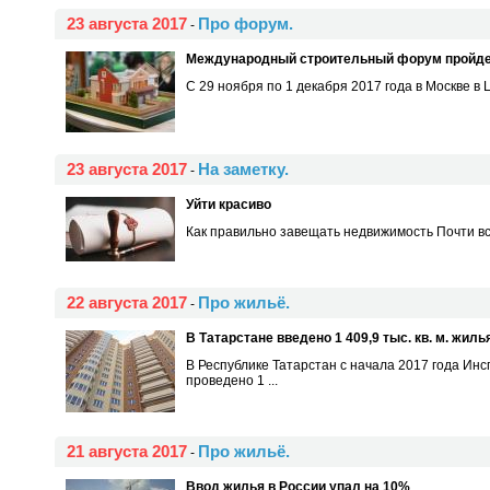
23 августа 2017
Про форум.
-
Международный строительный форум пройде
С 29 ноября по 1 декабря 2017 года в Москве 
23 августа 2017
На заметку.
-
Уйти красиво
Как правильно завещать недвижимость Почти все
22 августа 2017
Про жильё.
-
В Татарстане введено 1 409,9 тыс. кв. м. жиль
В Республике Татарстан с начала 2017 года Ин
проведено 1 ...
21 августа 2017
Про жильё.
-
Ввод жилья в России упал на 10%