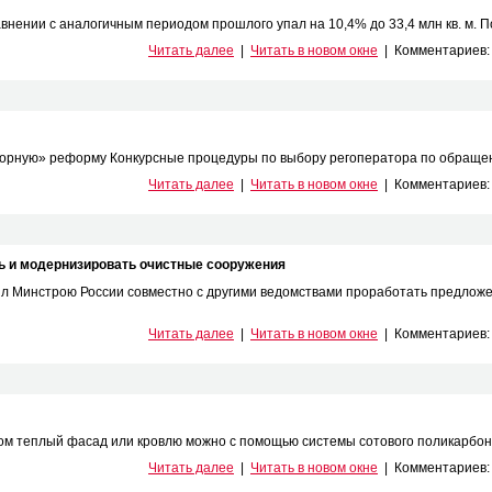
авнении с аналогичным периодом прошлого упал на 10,4% до 33,4 млн кв. м. По
Читать далее
|
Читать в новом окне
|
Комментариев
сорную» реформу Конкурсные процедуры по выбору регоператора по обращени
Читать далее
|
Читать в новом окне
|
Комментариев
ь и модернизировать очистные сооружения
л Минстрою России совместно с другими ведомствами проработать предлож
Читать далее
|
Читать в новом окне
|
Комментариев
ом теплый фасад или кровлю можно с помощью системы сотового поликарбонат
Читать далее
|
Читать в новом окне
|
Комментариев