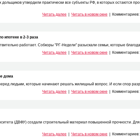
дольщиков утвердили практически все субъекты РФ, в которых остаются пр
Читать далее
|
Читать в новом окне
|
Комментариев
о ипотеке в 2-3 раза
ительно работает. Собкоры "РГ-Недели" разыскали семьи, которые благодар
Читать далее
|
Читать в новом окне
|
Комментариев
ве дома
перед людьми, которые начинают решать жилищный вопрос. И если спор разре
Читать далее
|
Читать в новом окне
|
Комментариев
ситета (ДВФУ) создали строительный материал повышенной прочности. Для 
Читать далее
|
Читать в новом окне
|
Комментариев