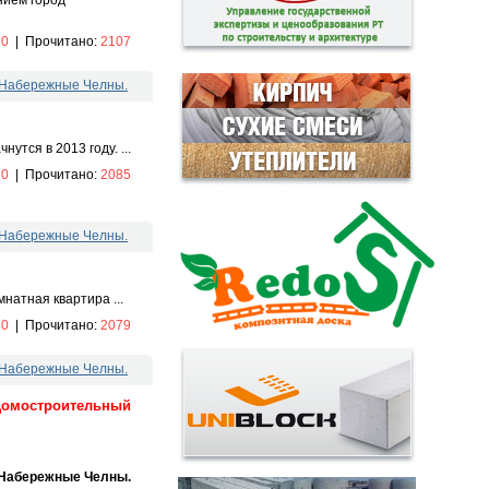
:
0
|
Прочитано:
2107
. Набережные Челны.
тся в 2013 году. ...
:
0
|
Прочитано:
2085
. Набережные Челны.
натная квартира ...
:
0
|
Прочитано:
2079
. Набережные Челны.
Домостроительный
 Набережные Челны.