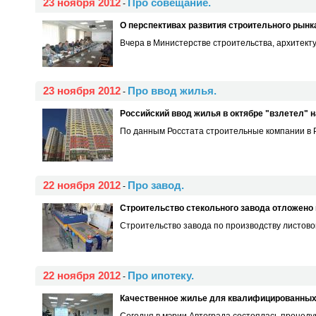
23 ноября 2012
Про совещание.
-
О перспективах развития строительного рынк
Вчера в Министерстве строительства, архитекту
23 ноября 2012
Про ввод жилья.
-
Российский ввод жилья в октябре "взлетел" н
По данным Росстата строительные компании в Ро
22 ноября 2012
Про завод.
-
Строительство стекольного завода отложено 
Строительство завода по производству листово
22 ноября 2012
Про ипотеку.
-
Качественное жилье для квалифицированных
Сегодня в мэрии Автограда состоялась процед