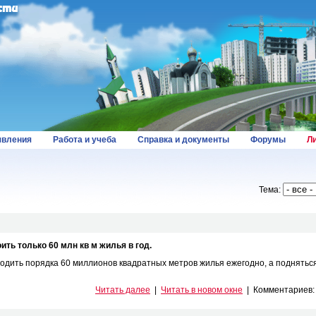
вления
Работа и учеба
Справка и документы
Форумы
Л
Тема:
ть только 60 млн кв м жилья в год.
одить порядка 60 миллионов квадратных метров жилья ежегодно, а поднятьс
Читать далее
|
Читать в новом окне
|
Комментариев