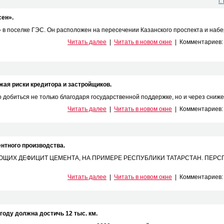
г
ен».
 в поселке ГЭС. Он расположен на пересечении Казанского проспекта и набе
Читать далее
|
Читать в новом окне
|
Комментариев
ая риски кредитора и застройщиков.
обиться не только благодаря государственной поддержке, но и через снижен
Читать далее
|
Читать в новом окне
|
Комментариев
ентного производства.
ИХ ДЕФИЦИТ ЦЕМЕНТА, НА ПРИМЕРЕ РЕСПУБЛИКИ ТАТАРСТАН. ПЕРС
Читать далее
|
Читать в новом окне
|
Комментариев
году должна достичь 12 тыс. км.