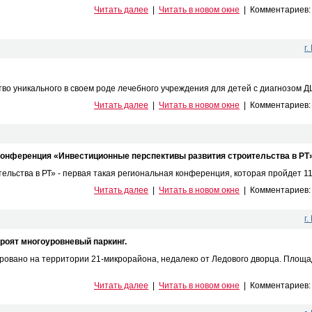
Читать далее
|
Читать в новом окне
|
Комментариев
г
о уникального в своем роде лечебного учреждения для детей с диагнозом ДЦП
Читать далее
|
Читать в новом окне
|
Комментариев
 конференция «Инвестиционные перспективы развития строительства в РТ»
ьства в РТ» - первая такая региональная конференция, которая пройдет 11 д
Читать далее
|
Читать в новом окне
|
Комментариев
г
троят многоуровневый паркинг.
ровано на территории 21-микрорайона, недалеко от Ледового дворца. Площа
Читать далее
|
Читать в новом окне
|
Комментариев