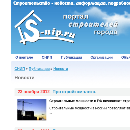
О портале
СНИП
Публикации
Организации
Объя
СНИП
»
Публикации
»
Новости
Новости
23 ноября 2012
Про стройкомплекс.
-
Строительные мощности в РФ позволяют строи
Строительные мощности в России позволяют вв
...