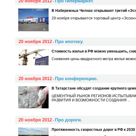
20 ноября 2012
Про гипермаркет.
-
В Набережных Челнах открывают третий «Эсс
29 ноября открывается торговый центр «Эссен»
20 ноября 2012
Про ипотеку.
-
Стоимость жилья в РФ можно уменьшить, сниж
Снижения цены квадратного метра жилья можно д
20 ноября 2012
Про конференцию.
-
В Татарстане обсудят создание крупного цем
ЦЕМЕНТНЫЙ РЫНОК РЕГИОНОВ ИСПЫТЫВАЮЩ
РАЗВИТИЯ И ВОЗМОЖНОСТИ СОЗДАНИЯ ...
20 ноября 2012
Про дороги.
-
Протяженность скоростных дорог в РФ к 2030 