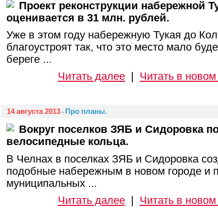
Проект реконструкции набережной Ту
оценивается в 31 млн. рублей.
Уже в этом году набережную Тукая до Кол
благоустроят так, что это место мало буд
береге ...
Читать далее
|
Читать в новом
14 августа 2013
Про планы.
-
Вокруг поселков ЗЯБ и Сидоровка п
велосипедные кольца.
В Челнах в поселках ЗЯБ и Сидоровка соз
подобные набережным в новом городе и п
муниципальных ...
Читать далее
|
Читать в новом