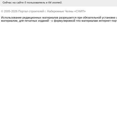
Сейчас на сайте
0 пользователь
и
64 гостей
.
© 2005-2026 Портал строителей г. Набережные Челны «СНИП»
Использование редакционных материалов разрешается при обязательной установке акт
материалом, для печатных изданий - с формулировкой «по материалам интернет-по