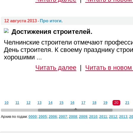
12 августа 2013
Про итоги.
-
Достижения строителей.
Челнинские строители отмечают професс
День строителя. К своему празднику стро
хорошими ...
Читать далее
|
Читать в новом
10
11
12
13
14
15
16
17
18
19
20
21
Архив по годам:
0000
;
2005
;
2006
;
2007
;
2008
;
2009
;
2010
;
2011
;
2012
;
2013
;
2