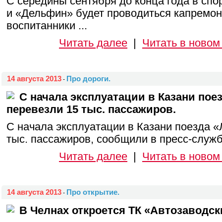
С середины сентября до конца года в сп
и «Дельфин» будет проводиться капремонт
воспитанники ...
Читать далее
|
Читать в новом
14 августа 2013
Про дороги.
-
С начала эксплуатации в Казани пое
перевезли 15 тыс. пассажиров.
С начала эксплуатации в Казани поезда «
тыс. пассажиров, сообщили в пресс-служб
Читать далее
|
Читать в новом
14 августа 2013
Про открытие.
-
В Челнах откроется ТК «Автозаводск