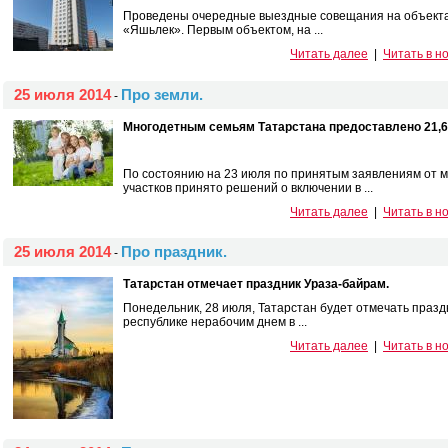
Проведены очередные выездные совещания на объектах
«Яшьлек». Первым объектом, на ...
Читать далее
|
Читать в н
25 июля 2014
Про земли.
-
Многодетным семьям Татарстана предоставлено 21,6
По состоянию на 23 июля по принятым заявлениям от 
участков принято решений о включении в ...
Читать далее
|
Читать в н
25 июля 2014
Про праздник.
-
Татарстан отмечает праздник Ураза-байрам.
Понедельник, 28 июля, Татарстан будет отмечать празд
республике нерабочим днем в ...
Читать далее
|
Читать в н