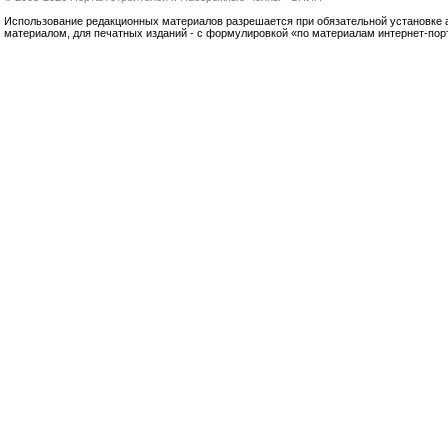
Использование редакционных материалов разрешается при обязательной установке акт
материалом, для печатных изданий - с формулировкой «по материалам интернет-по