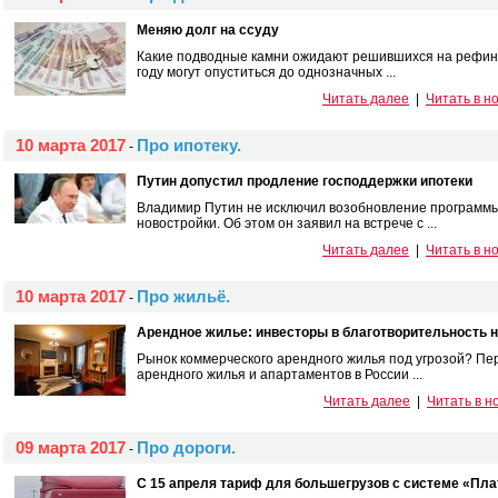
Меняю долг на ссуду
Какие подводные камни ожидают решившихся на рефина
году могут опуститься до однозначных ...
Читать далее
|
Читать в н
10 марта 2017
Про ипотеку.
-
Путин допустил продление господдержки ипотеки
Владимир Путин не исключил возобновление программы
новостройки. Об этом он заявил на встрече с ...
Читать далее
|
Читать в н
10 марта 2017
Про жильё.
-
Арендное жилье: инвесторы в благотворительность н
Рынок коммерческого арендного жилья под угрозой? П
арендного жилья и апартаментов в России ...
Читать далее
|
Читать в н
09 марта 2017
Про дороги.
-
С 15 апреля тариф для большегрузов с системе «Пла