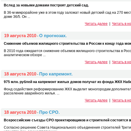
Вслед за новыми домами построят детский сад.
В 36-м микрорайоне уже в этом году заложат новый детский сад на 270 мес
доме 36/5. Он ...
Читать далее
|
Читать в н
19 августа 2010
О прогнозах.
-
Снижение объемов жилищного строительства в России к концу года мож
В 2010 года ожидается снижение объемов жилищного строительства в Росс
аналитическом обзоре ...
Читать далее
|
Читать в н
18 августа 2010
Про капремонт.
-
975 млн. рублей на капремонт жилых домов получат из фонда ЖКХ На
Фонд содействия реформированию ЖКХ выделит моногородам дополнитель
расселение аварийного жилья. ...
Читать далее
|
Читать в н
18 августа 2010
Про СРО.
-
Всероссийские съезды СРО проектировщиков и строителей состоятся в
Согласно решению Совета Национального объединения строителей Трети