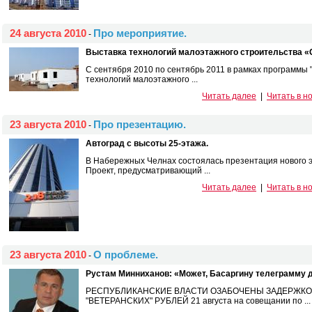
24 августа 2010
Про мероприятие.
-
Выставка технологий малоэтажного строительства «
С сентября 2010 по сентябрь 2011 в рамках программы
технологий малоэтажного ...
Читать далее
|
Читать в н
23 августа 2010
Про презентацию.
-
Автоград с высоты 25-этажа.
В Набережных Челнах состоялась презентация нового э
Проект, предусматривающий ...
Читать далее
|
Читать в н
23 августа 2010
О проблеме.
-
Рустам Минниханов: «Может, Басаргину телеграмму 
РЕСПУБЛИКАНСКИЕ ВЛАСТИ ОЗАБОЧЕНЫ ЗАДЕРЖКОЙ 
"ВЕТЕРАНСКИХ" РУБЛЕЙ 21 августа на совещании по ...