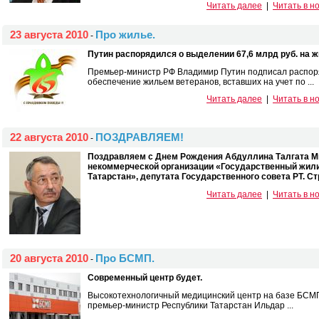
Читать далее
|
Читать в н
23 августа 2010
Про жилье.
-
Путин распорядился о выделении 67,6 млрд руб. на ж
Премьер-министр РФ Владимир Путин подписал распоря
обеспечение жильем ветеранов, вставших на учет по ...
Читать далее
|
Читать в н
22 августа 2010
ПОЗДРАВЛЯЕМ!
-
Поздравляем с Днем Рождения Абдуллина Талгата Ми
некоммерческой организации «Государственный жил
Татарстан», депутата Государственного совета РТ. 
Читать далее
|
Читать в н
20 августа 2010
Про БСМП.
-
Современный центр будет.
Высокотехнологичный медицинский центр на базе БСМП 
премьер-министр Республики Татарстан Ильдар ...