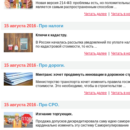
Новая версия 214-ФЗ: проблемы есть, но положительн
является самым распространенным способом ...
Читать далее
|
Читать в н
15 августа 2016
Про налоги
-
Ключи к кадастру.
В России началась рассылка уведомлений по уплате нал
по кадастровой стоимости, то есть ...
Читать далее
|
Читать в н
15 августа 2016
Про дороги.
-
Минтранс хочет продвинуть инновации в дорожное ст
Министерство транспорта хочет изменить правила госэ
стоимости. Это необходимо, чтобы в строительстве ...
Читать далее
|
Читать в н
15 августа 2016
Про СРО.
-
Изгнание торгующих.
Продажа допусков дискредитировала саму идею саморе
кардинально изменить эту систему Саморегулирование .