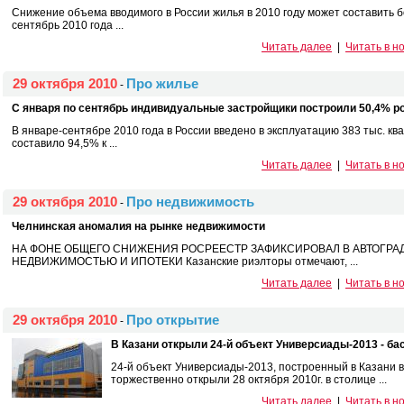
Снижение объема вводимого в России жилья в 2010 году может составить 
сентябрь 2010 года ...
Читать далее
|
Читать в н
29 октября 2010
Про жилье
-
C января по сентябрь индивидуальные застройщики построили 50,4% р
В январе-сентябре 2010 года в России введено в эксплуатацию 383 тыс. кв
составило 94,5% к ...
Читать далее
|
Читать в н
29 октября 2010
Про недвижимость
-
Челнинская аномалия на рынке недвижимости
НА ФОНЕ ОБЩЕГО СНИЖЕНИЯ РОСРЕЕСТР ЗАФИКСИРОВАЛ В АВТОГРАД
НЕДВИЖИМОСТЬЮ И ИПОТЕКИ Казанские риэлторы отмечают, ...
Читать далее
|
Читать в н
29 октября 2010
Про открытие
-
В Казани открыли 24-й объект Универсиады-2013 - б
24-й объект Универсиады-2013, построенный в Казани в
торжественно открыли 28 октября 2010г. в столице ...
Читать далее
|
Читать в н