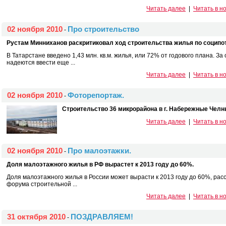
Читать далее
|
Читать в н
02 ноября 2010
Про строительство
-
Рустам Минниханов раскритиковал ход строительства жилья по соципо
В Татарстане введено 1,43 млн. кв.м. жилья, или 72% от годового плана. З
надеются ввести еще ...
Читать далее
|
Читать в н
02 ноября 2010
Фоторепортаж.
-
Строительство 36 микрорайона в г. Набережные Челн
Читать далее
|
Читать в н
02 ноября 2010
Про малоэтажки.
-
Доля малоэтажного жилья в РФ вырастет к 2013 году до 60%.
Доля малоэтажного жилья в России может вырасти к 2013 году до 60%, рас
форума строительной ...
Читать далее
|
Читать в н
31 октября 2010
ПОЗДРАВЛЯЕМ!
-