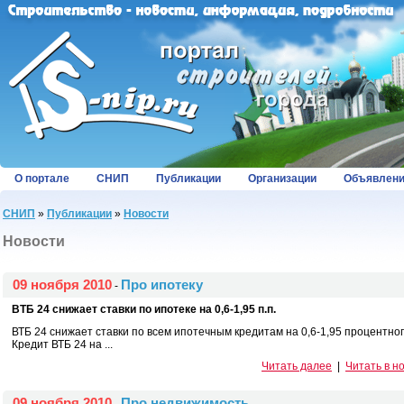
О портале
СНИП
Публикации
Организации
Объявлен
СНИП
»
Публикации
»
Новости
Новости
09 ноября 2010
Про ипотеку
-
ВТБ 24 снижает ставки по ипотеке на 0,6-1,95 п.п.
ВТБ 24 снижает ставки по всем ипотечным кредитам на 0,6-1,95 процентного
Кредит ВТБ 24 на ...
Читать далее
|
Читать в н
09 ноября 2010
Про недвижимость