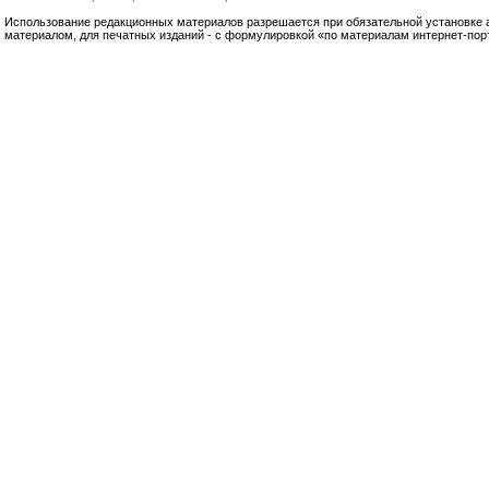
Использование редакционных материалов разрешается при обязательной установке акт
материалом, для печатных изданий - с формулировкой «по материалам интернет-по