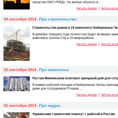
средства ОАО «РЖД». На жилые объекты в ...
Читать далее
|
Читать в н
04 сентября 2014
Про строительство.
-
Строительство домов в 19 комплексе Набережных Че
В декабре текущего года полностью будет возведен кар
комплексе Sunrise City в 19 микрорайоне ...
Читать далее
|
Читать в н
02 сентября 2014
Про новоселье.
-
Рустам Минниханов осмотрел арендный дом для сотру
В рамках рабочей поездки в Набережные Челны презид
доме для сотрудников IT-парка. ...
Читать далее
|
Читать в н
02 сентября 2014
Про кадры.
-
Украинским строителям помогут с работой в России.