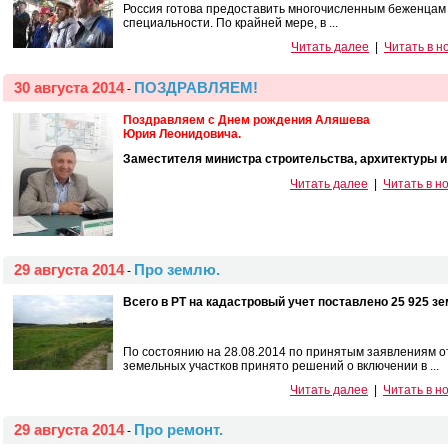
Россия готова предоставить многочисленным беженцам из
специальности. По крайней мере, в ...
Читать далее
|
Читать в н
30 августа 2014
ПОЗДРАВЛЯЕМ!
-
Поздравляем с Днем рождения Аляшева
Юрия Леонидовича.
Заместителя министра строительства, архитектуры и
Читать далее
|
Читать в н
29 августа 2014
Про землю.
-
Всего в РТ на кадастровый учет поставлено 25 925 з
По состоянию на 28.08.2014 по принятым заявлениям о
земельных участков принято решений о включении в ...
Читать далее
|
Читать в н
29 августа 2014
Про ремонт.
-